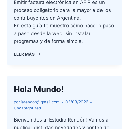
Emitir factura electrónica en AFIP es un
proceso obligatorio para la mayoría de los
contribuyentes en Argentina.
En esta guía te muestro cómo hacerlo paso
a paso desde la web, sin instalar
programas y de forma simple.
ARCA
LEER MÁS
–
COMO
EMITIR
FACTURA
ELECTRÓNICA
Hola Mundo!
por
iarendon@gmail.com
03/03/2026
Uncategorized
Bienvenidos al Estudio Rendón! Vamos a
publicar distintas novedades y contenido