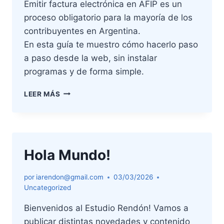
Emitir factura electrónica en AFIP es un
proceso obligatorio para la mayoría de los
contribuyentes en Argentina.
En esta guía te muestro cómo hacerlo paso
a paso desde la web, sin instalar
programas y de forma simple.
ARCA
LEER MÁS
–
COMO
EMITIR
FACTURA
ELECTRÓNICA
Hola Mundo!
por
iarendon@gmail.com
03/03/2026
Uncategorized
Bienvenidos al Estudio Rendón! Vamos a
publicar distintas novedades y contenido